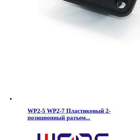
WP2-5 WP2-7 Пластиковый 2-
позиционный разъем...