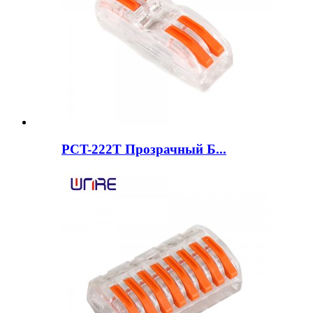
PCT-222T Прозрачный Б...