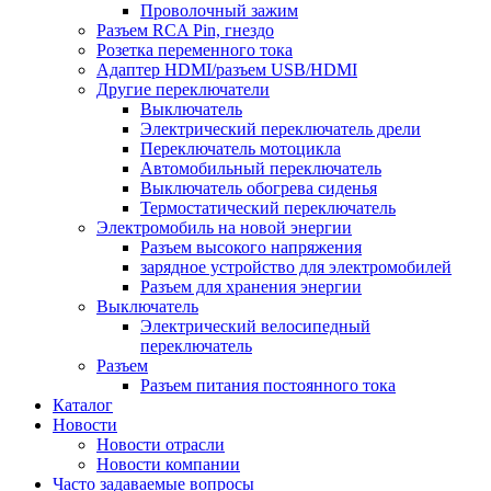
Проволочный зажим
Разъем RCA Pin, гнездо
Розетка переменного тока
Адаптер HDMI/разъем USB/HDMI
Другие переключатели
Выключатель
Электрический переключатель дрели
Переключатель мотоцикла
Автомобильный переключатель
Выключатель обогрева сиденья
Термостатический переключатель
Электромобиль на новой энергии
Разъем высокого напряжения
зарядное устройство для электромобилей
Разъем для хранения энергии
Выключатель
Электрический велосипедный
переключатель
Разъем
Разъем питания постоянного тока
Каталог
Новости
Новости отрасли
Новости компании
Часто задаваемые вопросы