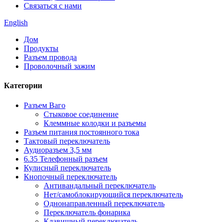
Связаться с нами
English
Дом
Продукты
Разъем провода
Проволочный зажим
Категории
Разъем Ваго
Стыковое соединение
Клеммные колодки и разъемы
Разъем питания постоянного тока
Тактовый переключатель
Аудиоразъем 3,5 мм
6.35 Телефонный разъем
Кулисный переключатель
Кнопочный переключатель
Антивандальный переключатель
Нет/самоблокирующийся переключатель
Однонаправленный переключатель
Переключатель фонарика
Клавишный переключатель