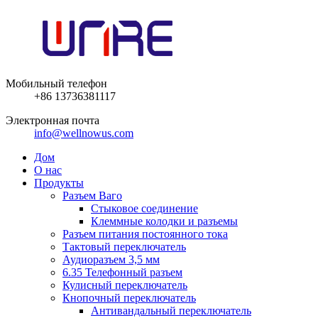
Мобильный телефон
+86 13736381117
Электронная почта
info@wellnowus.com
Дом
О нас
Продукты
Разъем Ваго
Стыковое соединение
Клеммные колодки и разъемы
Разъем питания постоянного тока
Тактовый переключатель
Аудиоразъем 3,5 мм
6.35 Телефонный разъем
Кулисный переключатель
Кнопочный переключатель
Антивандальный переключатель