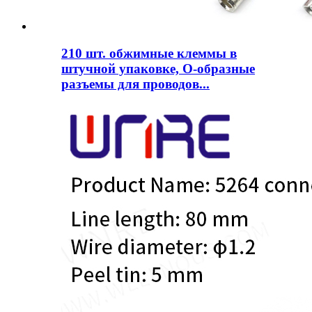
210 шт. обжимные клеммы в
штучной упаковке, О-образные
разъемы для проводов...