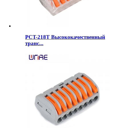
PCT-218T Высококачественный
транс...