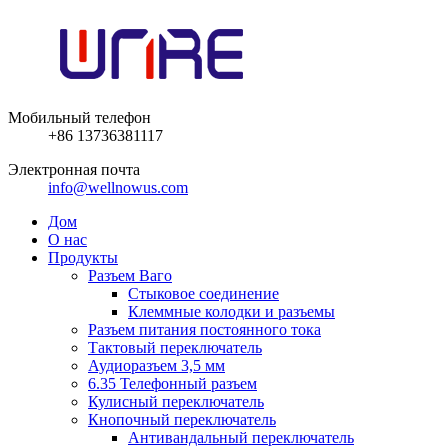
Мобильный телефон
+86 13736381117
Электронная почта
info@wellnowus.com
Дом
О нас
Продукты
Разъем Ваго
Стыковое соединение
Клеммные колодки и разъемы
Разъем питания постоянного тока
Тактовый переключатель
Аудиоразъем 3,5 мм
6.35 Телефонный разъем
Кулисный переключатель
Кнопочный переключатель
Антивандальный переключатель