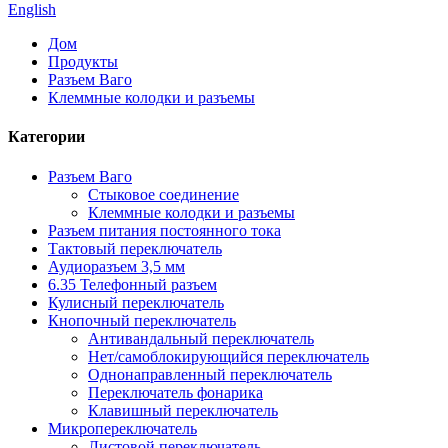
English
Дом
Продукты
Разъем Ваго
Клеммные колодки и разъемы
Категории
Разъем Ваго
Стыковое соединение
Клеммные колодки и разъемы
Разъем питания постоянного тока
Тактовый переключатель
Аудиоразъем 3,5 мм
6.35 Телефонный разъем
Кулисный переключатель
Кнопочный переключатель
Антивандальный переключатель
Нет/самоблокирующийся переключатель
Однонаправленный переключатель
Переключатель фонарика
Клавишный переключатель
Микропереключатель
Листовой переключатель