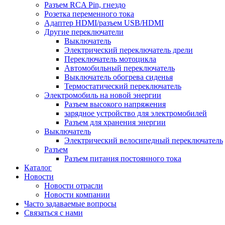
Разъем RCA Pin, гнездо
Розетка переменного тока
Адаптер HDMI/разъем USB/HDMI
Другие переключатели
Выключатель
Электрический переключатель дрели
Переключатель мотоцикла
Автомобильный переключатель
Выключатель обогрева сиденья
Термостатический переключатель
Электромобиль на новой энергии
Разъем высокого напряжения
зарядное устройство для электромобилей
Разъем для хранения энергии
Выключатель
Электрический велосипедный переключатель
Разъем
Разъем питания постоянного тока
Каталог
Новости
Новости отрасли
Новости компании
Часто задаваемые вопросы
Связаться с нами