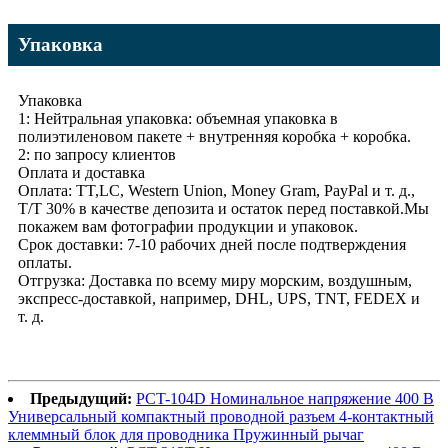
Упаковка
Упаковка
1: Нейтральная упаковка: объемная упаковка в
полиэтиленовом пакете + внутренняя коробка + коробка.
2: по запросу клиентов
Оплата и доставка
Оплата: TT,LC, Western Union, Money Gram, PayPal и т. д.,
T/T 30% в качестве депозита и остаток перед поставкой.Мы
покажем вам фотографии продукции и упаковок.
Срок доставки: 7-10 рабочих дней после подтверждения
оплаты.
Отгрузка: Доставка по всему миру морским, воздушным,
экспресс-доставкой, например, DHL, UPS, TNT, FEDEX и
т. д.
Предыдущий:
PCT-104D Номинальное напряжение 400 В
Универсальный компактный проводной разъем 4-контактный
клеммный блок для проводника Пружинный рычаг