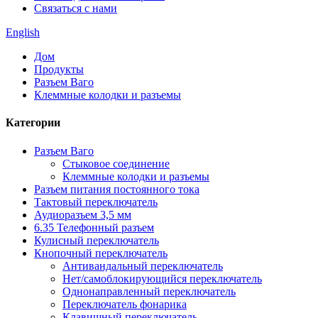
Связаться с нами
English
Дом
Продукты
Разъем Ваго
Клеммные колодки и разъемы
Категории
Разъем Ваго
Стыковое соединение
Клеммные колодки и разъемы
Разъем питания постоянного тока
Тактовый переключатель
Аудиоразъем 3,5 мм
6.35 Телефонный разъем
Кулисный переключатель
Кнопочный переключатель
Антивандальный переключатель
Нет/самоблокирующийся переключатель
Однонаправленный переключатель
Переключатель фонарика
Клавишный переключатель