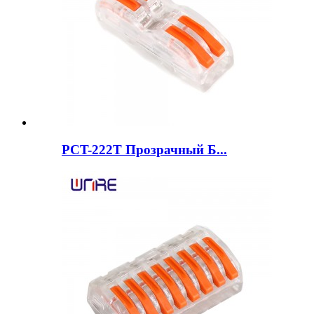
PCT-222T Прозрачный Б...