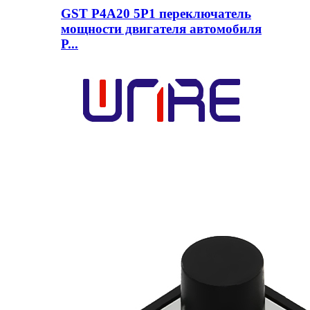
GST P4A20 5P1 переключатель
мощности двигателя автомобиля
P...