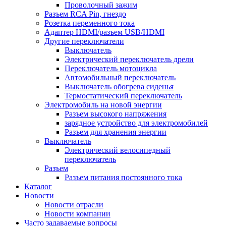
Проволочный зажим
Разъем RCA Pin, гнездо
Розетка переменного тока
Адаптер HDMI/разъем USB/HDMI
Другие переключатели
Выключатель
Электрический переключатель дрели
Переключатель мотоцикла
Автомобильный переключатель
Выключатель обогрева сиденья
Термостатический переключатель
Электромобиль на новой энергии
Разъем высокого напряжения
зарядное устройство для электромобилей
Разъем для хранения энергии
Выключатель
Электрический велосипедный
переключатель
Разъем
Разъем питания постоянного тока
Каталог
Новости
Новости отрасли
Новости компании
Часто задаваемые вопросы