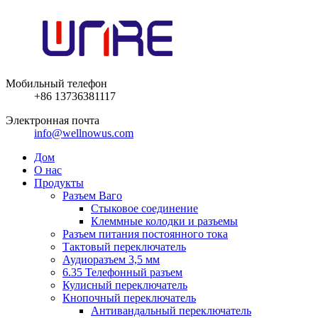
Мобильный телефон
+86 13736381117
Электронная почта
info@wellnowus.com
Дом
О нас
Продукты
Разъем Ваго
Стыковое соединение
Клеммные колодки и разъемы
Разъем питания постоянного тока
Тактовый переключатель
Аудиоразъем 3,5 мм
6.35 Телефонный разъем
Кулисный переключатель
Кнопочный переключатель
Антивандальный переключатель