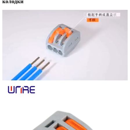
колодки