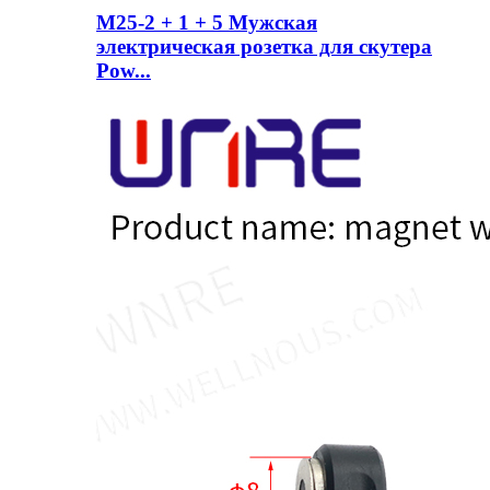
M25-2 + 1 + 5 Мужская
электрическая розетка для скутера
Pow...