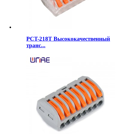
PCT-218T Высококачественный
транс...