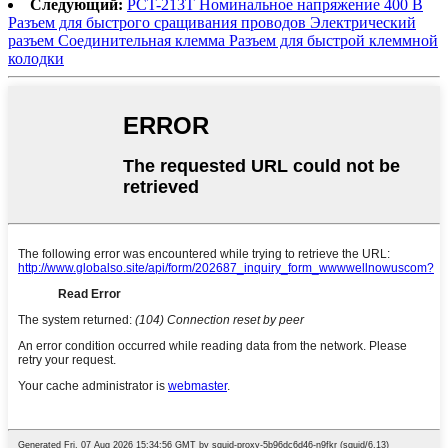
Следующий:
PCT-213T Номинальное напряжение 400 В
Разъем для быстрого сращивания проводов Электрический
разъем Соединительная клемма Разъем для быстрой клеммной
колодки