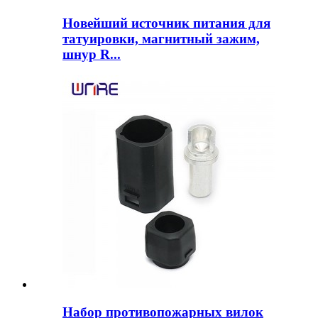
Новейший источник питания для
татуировки, магнитный зажим,
шнур R...
Набор противопожарных вилок